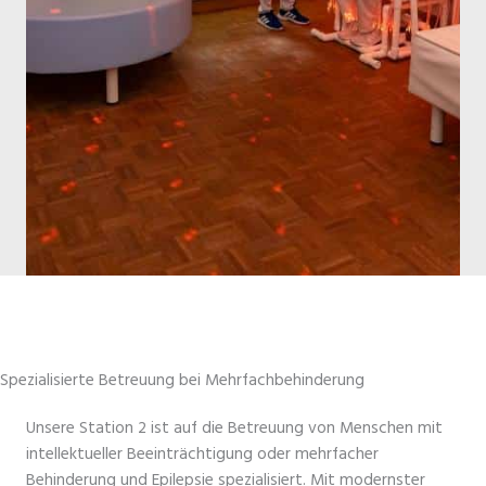
Spezialisierte Betreuung bei Mehrfachbehinderung
Unsere Station 2 ist auf die Betreuung von Menschen mit
intellektueller Beeinträchtigung oder mehrfacher
Behinderung und Epilepsie spezialisiert. Mit modernster