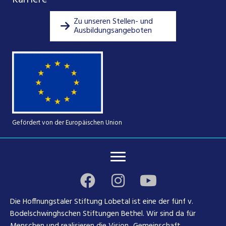
Zu unseren Stellen- und
Ausbildungsangeboten
Gefördert von der Europäischen Union
Die Hoffnungstaler Stiftung Lobetal ist eine der fünf v.
Bodelschwinghschen Stiftungen Bethel. Wir sind da für
Menschen und realisieren die Vision „Gemeinschaft