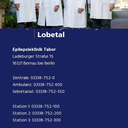
Epilepsieklinik Tabor
Ladeburger Straße 15
16321 Bernau bei Berlin
Zentrale:
03338-752-0
Ambulanz:
03338-752 400
Sekretariat:
03338-752-350
Station 1:
03338-752-100
Station 2:
03338-752-200
Station 3:
03338-752-300