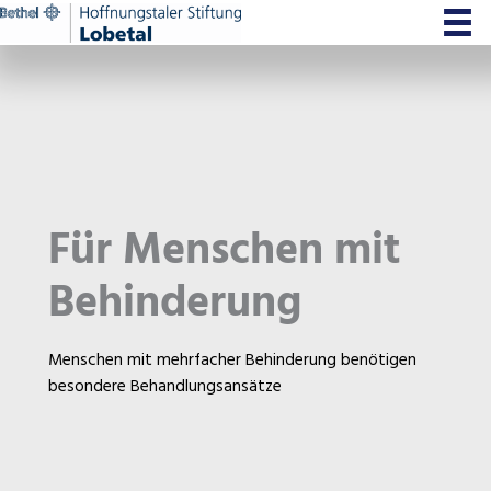
Zum
Inhalt
springen
Für Menschen mit
Behinderung
Menschen mit mehrfacher Behinderung benötigen
besondere Behandlungsansätze